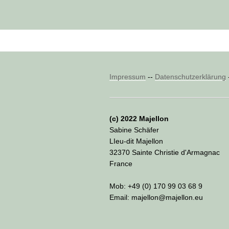
Impressum
--
Datenschutzerklärung
(c) 2022 Majellon
Sabine Schäfer
LIeu-dit Majellon
32370 Sainte Christie d'Armagnac
France
Mob: +49 (0) 170 99 03 68 9
Email: majellon@majellon.eu