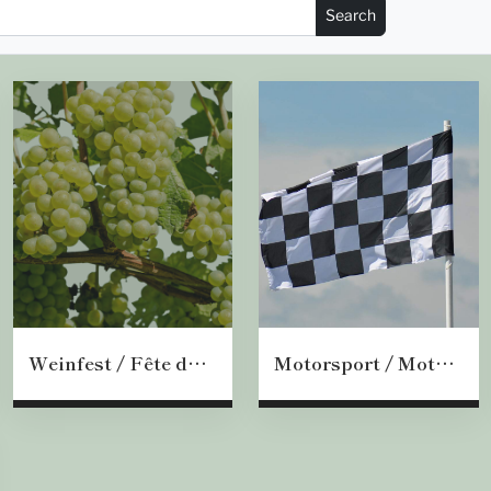
Weinfest / Fête du vin / Wine festival
Motorsport / Motorsport / Sport automobile